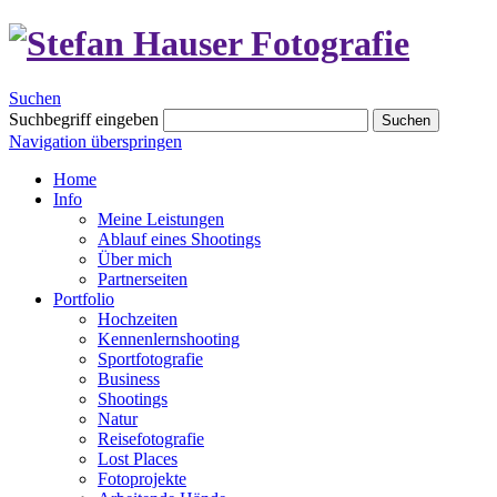
Suchen
Suchbegriff eingeben
Suchen
Navigation überspringen
Home
Info
Meine Leistungen
Ablauf eines Shootings
Über mich
Partnerseiten
Portfolio
Hochzeiten
Kennenlernshooting
Sportfotografie
Business
Shootings
Natur
Reisefotografie
Lost Places
Fotoprojekte