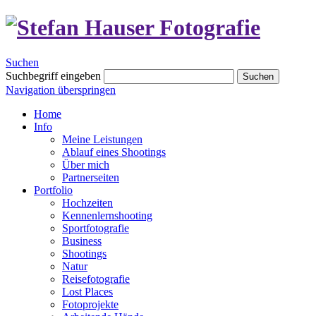
Suchen
Suchbegriff eingeben
Suchen
Navigation überspringen
Home
Info
Meine Leistungen
Ablauf eines Shootings
Über mich
Partnerseiten
Portfolio
Hochzeiten
Kennenlernshooting
Sportfotografie
Business
Shootings
Natur
Reisefotografie
Lost Places
Fotoprojekte