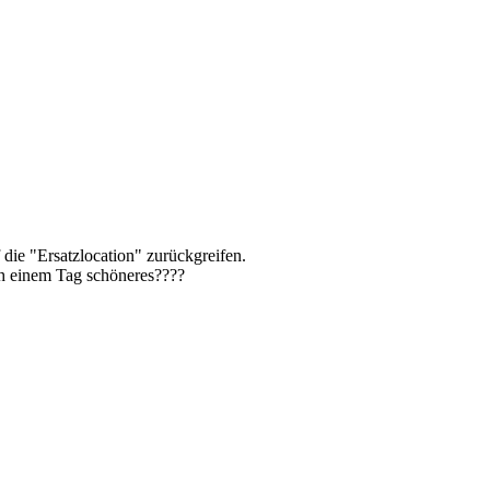
die "Ersatzlocation" zurückgreifen.
ch einem Tag schöneres????