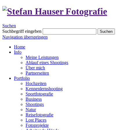
Suchen
Suchbegriff eingeben
Suchen
Navigation überspringen
Home
Info
Meine Leistungen
Ablauf eines Shootings
Über mich
Partnerseiten
Portfolio
Hochzeiten
Kennenlernshooting
Sportfotografie
Business
Shootings
Natur
Reisefotografie
Lost Places
Fotoprojekte