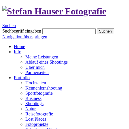
Suchen
Suchbegriff eingeben
Suchen
Navigation überspringen
Home
Info
Meine Leistungen
Ablauf eines Shootings
Über mich
Partnerseiten
Portfolio
Hochzeiten
Kennenlernshooting
Sportfotografie
Business
Shootings
Natur
Reisefotografie
Lost Places
Fotoprojekte