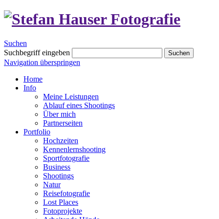
Suchen
Suchbegriff eingeben
Suchen
Navigation überspringen
Home
Info
Meine Leistungen
Ablauf eines Shootings
Über mich
Partnerseiten
Portfolio
Hochzeiten
Kennenlernshooting
Sportfotografie
Business
Shootings
Natur
Reisefotografie
Lost Places
Fotoprojekte