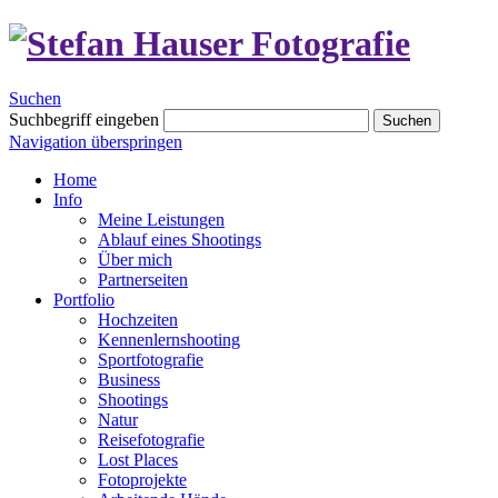
Suchen
Suchbegriff eingeben
Suchen
Navigation überspringen
Home
Info
Meine Leistungen
Ablauf eines Shootings
Über mich
Partnerseiten
Portfolio
Hochzeiten
Kennenlernshooting
Sportfotografie
Business
Shootings
Natur
Reisefotografie
Lost Places
Fotoprojekte