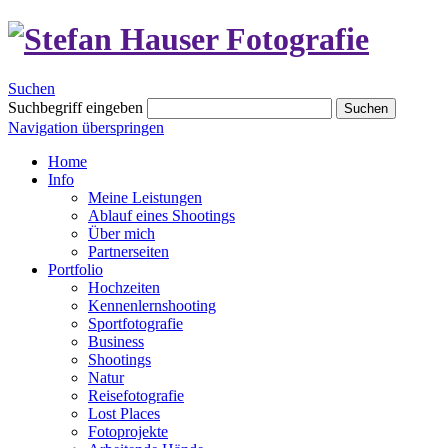
Suchen
Suchbegriff eingeben
Suchen
Navigation überspringen
Home
Info
Meine Leistungen
Ablauf eines Shootings
Über mich
Partnerseiten
Portfolio
Hochzeiten
Kennenlernshooting
Sportfotografie
Business
Shootings
Natur
Reisefotografie
Lost Places
Fotoprojekte