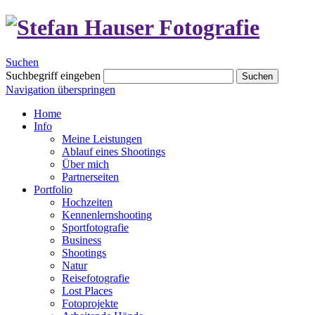
Suchen
Suchbegriff eingeben
Suchen
Navigation überspringen
Home
Info
Meine Leistungen
Ablauf eines Shootings
Über mich
Partnerseiten
Portfolio
Hochzeiten
Kennenlernshooting
Sportfotografie
Business
Shootings
Natur
Reisefotografie
Lost Places
Fotoprojekte