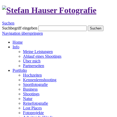
Suchen
Suchbegriff eingeben
Suchen
Navigation überspringen
Home
Info
Meine Leistungen
Ablauf eines Shootings
Über mich
Partnerseiten
Portfolio
Hochzeiten
Kennenlernshooting
Sportfotografie
Business
Shootings
Natur
Reisefotografie
Lost Places
Fotoprojekte