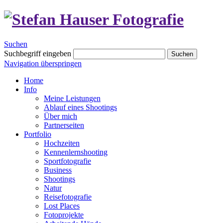
Suchen
Suchbegriff eingeben
Suchen
Navigation überspringen
Home
Info
Meine Leistungen
Ablauf eines Shootings
Über mich
Partnerseiten
Portfolio
Hochzeiten
Kennenlernshooting
Sportfotografie
Business
Shootings
Natur
Reisefotografie
Lost Places
Fotoprojekte