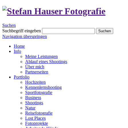
Suchen
Suchbegriff eingeben
Suchen
Navigation überspringen
Home
Info
Meine Leistungen
Ablauf eines Shootings
Über mich
Partnerseiten
Portfolio
Hochzeiten
Kennenlernshooting
Sportfotografie
Business
Shootings
Natur
Reisefotografie
Lost Places
Fotoprojekte