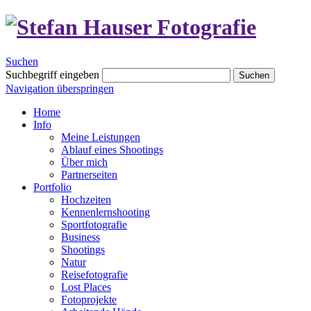
Suchen
Suchbegriff eingeben
Suchen
Navigation überspringen
Home
Info
Meine Leistungen
Ablauf eines Shootings
Über mich
Partnerseiten
Portfolio
Hochzeiten
Kennenlernshooting
Sportfotografie
Business
Shootings
Natur
Reisefotografie
Lost Places
Fotoprojekte