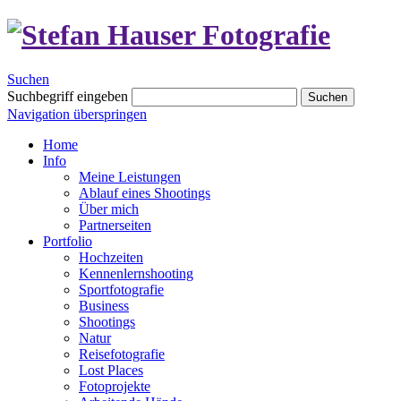
Suchen
Suchbegriff eingeben
Suchen
Navigation überspringen
Home
Info
Meine Leistungen
Ablauf eines Shootings
Über mich
Partnerseiten
Portfolio
Hochzeiten
Kennenlernshooting
Sportfotografie
Business
Shootings
Natur
Reisefotografie
Lost Places
Fotoprojekte