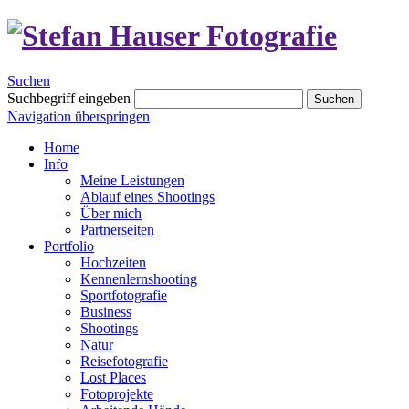
Suchen
Suchbegriff eingeben
Suchen
Navigation überspringen
Home
Info
Meine Leistungen
Ablauf eines Shootings
Über mich
Partnerseiten
Portfolio
Hochzeiten
Kennenlernshooting
Sportfotografie
Business
Shootings
Natur
Reisefotografie
Lost Places
Fotoprojekte