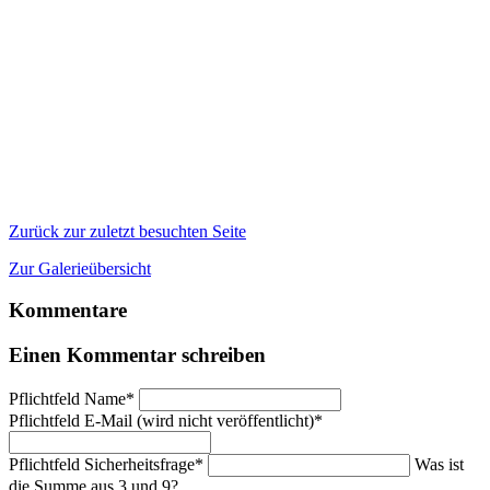
Zurück zur zuletzt besuchten Seite
Zur Galerieübersicht
Kommentare
Einen Kommentar schreiben
Pflichtfeld
Name
*
Pflichtfeld
E-Mail (wird nicht veröffentlicht)
*
Pflichtfeld
Sicherheitsfrage
*
Was ist
die Summe aus 3 und 9?