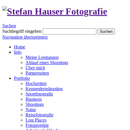
Suchen
Suchbegriff eingeben
Suchen
Navigation überspringen
Home
Info
Meine Leistungen
Ablauf eines Shootings
Über mich
Partnerseiten
Portfolio
Hochzeiten
Kennenlernshooting
Sportfotografie
Business
Shootings
Natur
Reisefotografie
Lost Places
Fotoprojekte