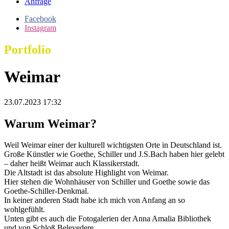
Anfrage
Facebook
Instagram
Portfolio
Weimar
23.07.2023 17:32
Warum Weimar?
Weil Weimar einer der kulturell wichtigsten Orte in Deutschland ist.
Große Künstler wie Goethe, Schiller und J.S.Bach haben hier gelebt
– daher heißt Weimar auch Klassikerstadt.
Die Altstadt ist das absolute Highlight von Weimar.
Hier stehen die Wohnhäuser von Schiller und Goethe sowie das
Goethe-Schiller-Denkmal.
In keiner anderen Stadt habe ich mich von Anfang an so
wohlgefühlt.
Unten gibt es auch die Fotogalerien der Anna Amalia Bibliothek
und von Schloß Belevedere