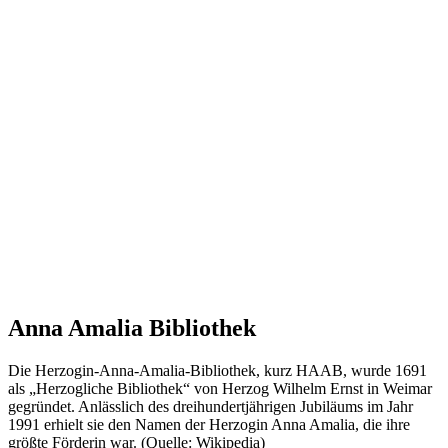
Anna Amalia Bibliothek
Die Herzogin-Anna-Amalia-Bibliothek, kurz HAAB, wurde 1691
als „Herzogliche Bibliothek“ von Herzog Wilhelm Ernst in Weimar
gegründet. Anlässlich des dreihundertjährigen Jubiläums im Jahr
1991 erhielt sie den Namen der Herzogin Anna Amalia, die ihre
größte Förderin war. (Quelle: Wikipedia)