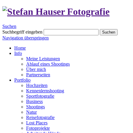
Suchen
Suchbegriff eingeben
Suchen
Navigation überspringen
Home
Info
Meine Leistungen
Ablauf eines Shootings
Über mich
Partnerseiten
Portfolio
Hochzeiten
Kennenlernshooting
Sportfotografie
Business
Shootings
Natur
Reisefotografie
Lost Places
Fotoprojekte