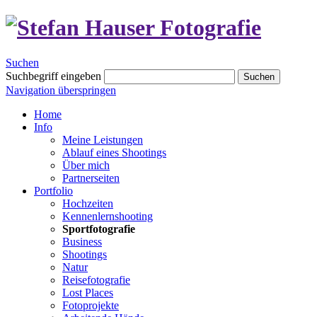
Suchen
Suchbegriff eingeben
Suchen
Navigation überspringen
Home
Info
Meine Leistungen
Ablauf eines Shootings
Über mich
Partnerseiten
Portfolio
Hochzeiten
Kennenlernshooting
Sportfotografie
Business
Shootings
Natur
Reisefotografie
Lost Places
Fotoprojekte