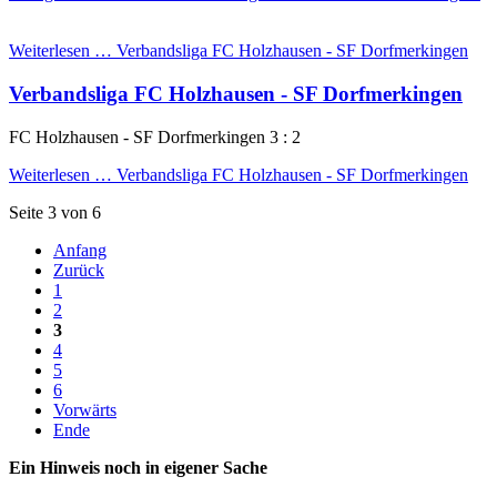
Weiterlesen …
Verbandsliga FC Holzhausen - SF Dorfmerkingen
Verbandsliga FC Holzhausen - SF Dorfmerkingen
FC Holzhausen - SF Dorfmerkingen 3 : 2
Weiterlesen …
Verbandsliga FC Holzhausen - SF Dorfmerkingen
Seite 3 von 6
Anfang
Zurück
1
2
3
4
5
6
Vorwärts
Ende
Ein Hinweis noch in eigener Sache