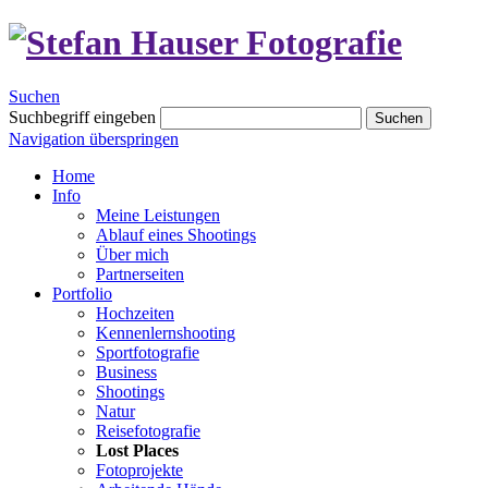
Suchen
Suchbegriff eingeben
Suchen
Navigation überspringen
Home
Info
Meine Leistungen
Ablauf eines Shootings
Über mich
Partnerseiten
Portfolio
Hochzeiten
Kennenlernshooting
Sportfotografie
Business
Shootings
Natur
Reisefotografie
Lost Places
Fotoprojekte